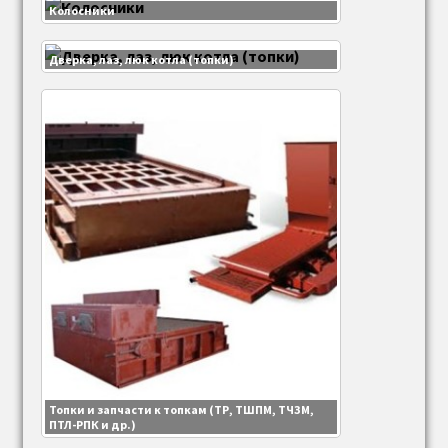
Колосники
Дверка, лаз, люк котла (топки)
Топки и запчасти к топкам (ТР, ТШПМ, ТЧЗМ,
ПТЛ-РПК и др.)