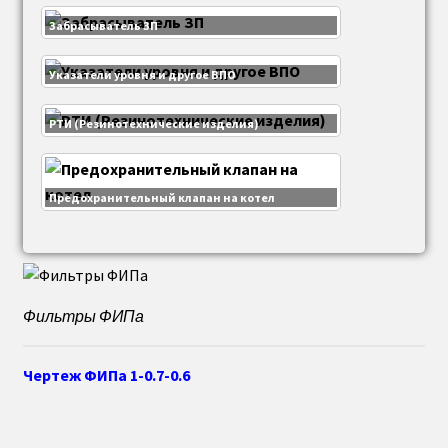
Забрасыватель ЗП
Указатели уровня и другое ВПО
РТИ (Резинотехнические изделия)
Предохранительный клапан на котел
Фильтры ФИПа
Чертеж ФИПа 1-0.7-0.6