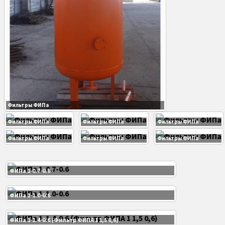
Трубные системы котлов
Трубы (трубная система) ДКВр
Экранные трубы котла ДКВр
Экранные трубы котла ДЕ
Фильтры ФИПа
Фильтры ФИПа
Фильтры ФИПа
Фильтры ФИПа
Экранные трубы котла КЕ
Фильтры ФИПа
Фильтры ФИПа
Фильтры ФИПа
Кипятильные (конвективные) трубы
ФИПа 1-0.7-0.6
Кипятильные (конвективные) трубы ДКВр
ФИПа 1-1.0-0.6
Коллектор, камера котла
ФИПа 1-1.4-0.6 (Фильтр ФИПА 1 1,5 0,6)