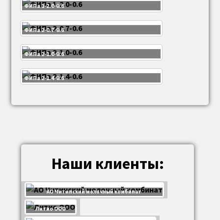
ФИПа 1-2.0-0.6
ФИПа 2-0.7-0.6
ФИПа 2-1.0-0.6
ФИПа 2-1.4-0.6
Наши клиенты:
АО Читинский молочный комбинат
Литио ООО