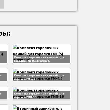
ры:
я
и
Комплект горелочных камней для
горелки ГМГ (5) 31000 руб.
я
Комплект горелочных камней для
горелки ГМ-4,5
я
Комплект горелочных камней для
горелки ГМП-16