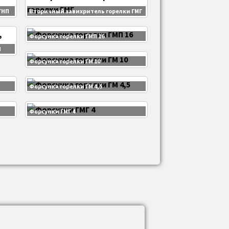
ГНП
Вторичный завихритель горелки ГМГ
Форсунка горелки ГМП 16
П
Форсунка горелки ГМ 10
Форсунка горелки ГМ 4,5
Форсунки ГМГ 4