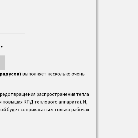
.
градусов)
выполняет несколько очень
 предотвращения распространения тепла
м повышая КПД теплового аппарата). И,
рой будет соприкасаться только рабочая