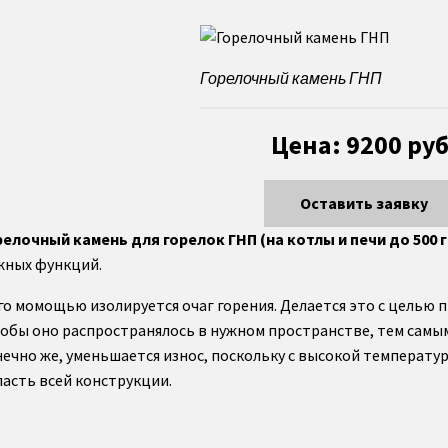
Горелочный камень ГНП
Цена: 9200 руб
Оставить заявку
релочный камень для горелок ГНП (на котлы и печи до 500 
жных функций.
его момощью изолируется очаг горения. Делается это с целью
тобы оно распространялось в нужном пространстве, тем самы
нечно же, уменьшается износ, поскольку с высокой температу
ласть всей конструкции.