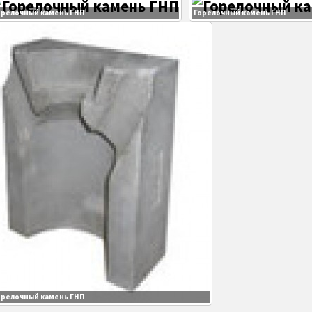
орелочный камень ГНП
Горелочный камень ГНП
орелочный камень ГНП