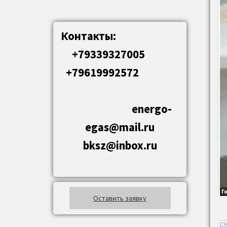
Контакты:
+79339327005
+79619992572
energo-
egas@mail.ru
bksz@inbox.ru
Г
Оставить заявку