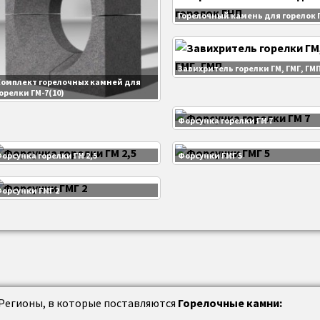
Горелочный камень для горелок 
Завихритель горелки ГМ, ГМГ, ГМ
омплект горелочных камней для
орелки ГМ-7(10)
Форсунка горелки ГМ 7
орсунка горелки ГМ 2,5
Форсунки ГМГ 5
орсунки ГМГ 2
Регионы, в которые поставляются
Горелочные камни: