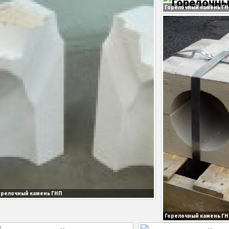
Горелочный камень Г
орелочный камень ГНП
Горелочный камень Г