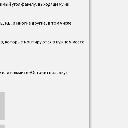
имый угол факелу, выходящему из
Е, КЕ
, и многие другие, в том числе
ов, которые монтируются в нужном место
е или нажмите «Оставить заявку».