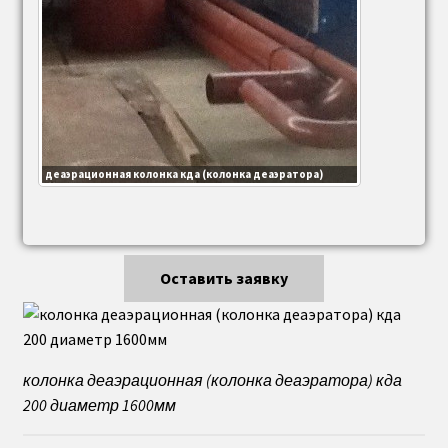
деаэрационная колонка кда (колонка деаэратора)
Оставить заявку
колонка деаэрационная (колонка деаэратора) кда
200 диаметр 1600мм