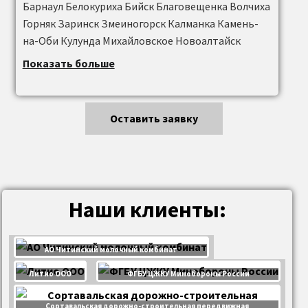
Показать больше
Оставить заявку
Наши клиенты:
АО Читинский молочный комбинат
Литио ООО
ФГБУ ЦЖКУ Минобороны России
Сортавальская дорожно-строительная передвижная