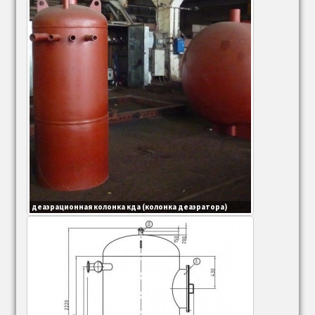
Предохранительные пружинные клапаны для
котлов
Контакты
О компании
Наши работы (фотогалерея)
деаэрационная колонка кда (колонка деаэратора)