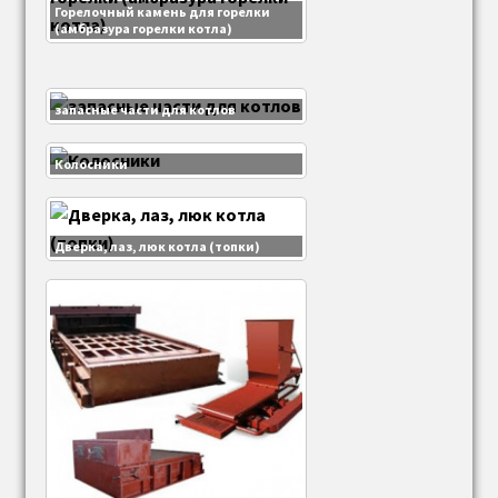
Горелочный камень для горелки
(амбразура горелки котла)
запасные части для котлов
Колосники
Дверка, лаз, люк котла (топки)