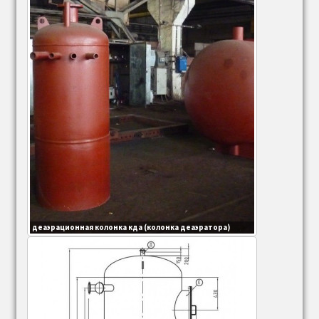
Коллектор, камера котла
Коллектор, камера котла ДКВР
Коллектор, камера котла КЕ
Коллектор, камера котла ДЕ
Барабан котла
Барабаны ДКВР
деаэрационная колонка кда (колонка деаэратора)
Барабаны котла ДЕ
Барабаны котла КЕ