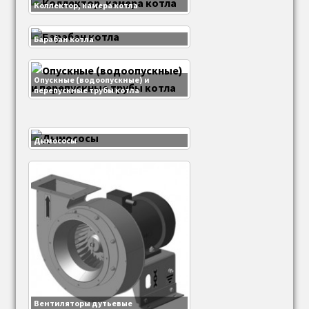
Коллектор, камера котла
Барабан котла
Опускные (водоопускные) и
перепускные трубы котла
Дымососы
Вентиляторы дутьевые