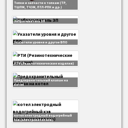
Топки и запчасти к топкам (ТР,
ТШПМ, ТЧЗМ, ПТЛ-РПК и др.)
Забрасыватель ЗП
Указатели уровня и другое ВПО
РТИ (Резинотехнические изделия)
Предохранительный клапан на
котел
котел электродный водогрейный
кэв (электрокотел кэв)