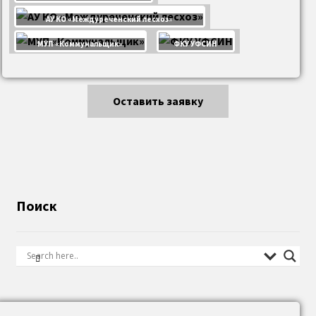
АУ КО «Междуреченский лесхоз»
МУП «Коммунальщик»
ФКУ УФСИН
Оставить заявку
Поиск