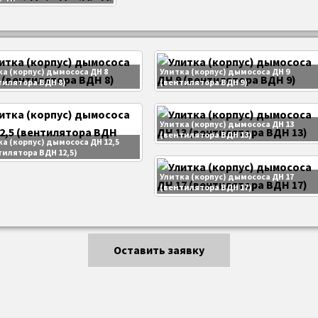
ка (корпус) дымососа ДН 8
Улитка (корпус) дымососа ДН 9
тилятора ВДН 8)
(вентилятора ВДН 9)
Улитка (корпус) дымососа ДН 13
(вентилятора ВДН 13)
а (корпус) дымососа ДН 12,5
тилятора ВДН 12,5)
Улитка (корпус) дымососа ДН 17
(вентилятора ВДН 17)
Оставить заявку