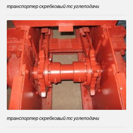
транспортер скребковый тс углеподачи
транспортер скребковый тс углеподачи