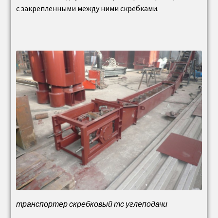
с закрепленными между ними скребками.
транспортер скребковый тс углеподачи